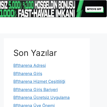
Son Yazılar
Bftharena Adresi
Bftharena Giriş
Bftharena Hizmet Çeşitliliği
Bftharena Giriş Bariyeri
Bftharena Ücretsiz Uygulama
Bftharena Üye Önemi