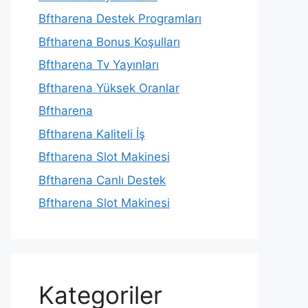
Bftharena Destek Programları
Bftharena Bonus Koşulları
Bftharena Tv Yayınları
Bftharena Yüksek Oranlar
Bftharena
Bftharena Kaliteli İş
Bftharena Slot Makinesi
Bftharena Canlı Destek
Bftharena Slot Makinesi
Kategoriler