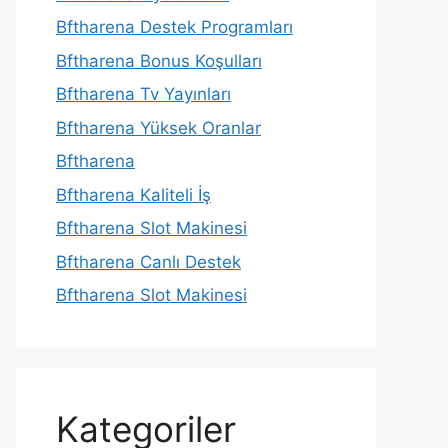
Bftharena Destek Programları
Bftharena Bonus Koşulları
Bftharena Tv Yayınları
Bftharena Yüksek Oranlar
Bftharena
Bftharena Kaliteli İş
Bftharena Slot Makinesi
Bftharena Canlı Destek
Bftharena Slot Makinesi
Kategoriler