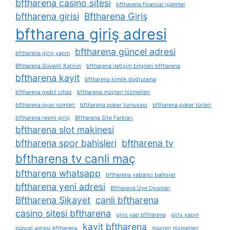
bftharena casino sitesi
bftharena finansal i̇şlemler
bftharena girisi
Bftharena Giriş
bftharena giriş adresi
bftharena güncel adresi
bftharena giriş yapın
Bftharena Güvenli Katılım
bftharena i̇letişim bilgileri bftharena
bftharena kayit
bftharena kimlik doğrulama
bftharena mobil cihaz
bftharena müşteri hizmetleri
bftharena oyun i̇simleri
bftharena poker turnuvası
bftharena poker türleri
bftharena resmi giriş
Bftharena Site Farkları
bftharena slot makinesi
bftharena spor bahisleri
bftharena tv
bftharena tv canli maç
bftharena whatsapp
bftharena yabancı bahisler
bftharena yeni adresi
Bftharena Üye Oyunları
Bftharena Şikayet
canli bftharena
casino sitesi bftharena
giris yap bftharena
giriş yapın
kayit bftharena
güncel adresi bftharena
müşteri hizmetleri