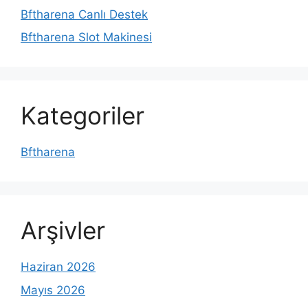
Bftharena Canlı Destek
Bftharena Slot Makinesi
Kategoriler
Bftharena
Arşivler
Haziran 2026
Mayıs 2026