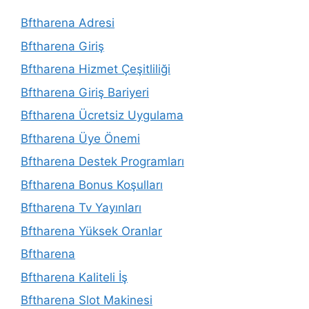
Bftharena Adresi
Bftharena Giriş
Bftharena Hizmet Çeşitliliği
Bftharena Giriş Bariyeri
Bftharena Ücretsiz Uygulama
Bftharena Üye Önemi
Bftharena Destek Programları
Bftharena Bonus Koşulları
Bftharena Tv Yayınları
Bftharena Yüksek Oranlar
Bftharena
Bftharena Kaliteli İş
Bftharena Slot Makinesi