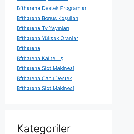
Bftharena Destek Programları
Bftharena Bonus Koşulları
Bftharena Tv Yayınları
Bftharena Yüksek Oranlar
Bftharena
Bftharena Kaliteli İş
Bftharena Slot Makinesi
Bftharena Canlı Destek
Bftharena Slot Makinesi
Kategoriler