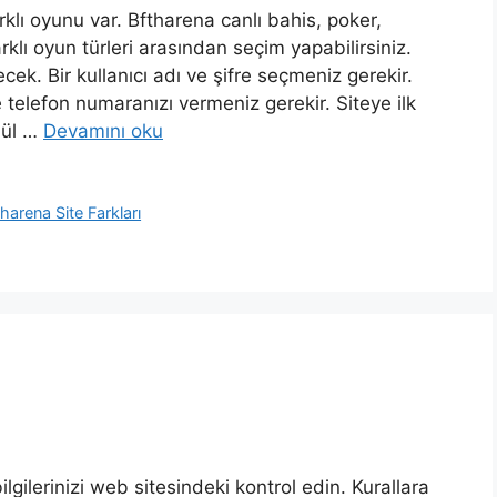
klı oyunu var. Bftharena canlı bahis, poker,
arklı oyun türleri arasından seçim yapabilirsiniz.
k. Bir kullanıcı adı ve şifre seçmeniz gerekir.
 telefon numaranızı vermeniz gerekir. Siteye ilk
dül …
Devamını oku
tharena Site Farkları
lgilerinizi web sitesindeki kontrol edin. Kurallara