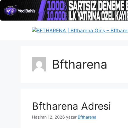
İçeriğe
atla
Bftharena
Bftharena Adresi
Haziran 12, 2026
yazar
Bftharena