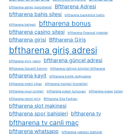
Bftharena Adresi
bftharena adres güncellendi
bftharena bahis sitesi
bftharena basketbol bahis
bftharena bonus
bftharena belgesi
bftharena casino sitesi
bftharena finansal i̇şlemler
bftharena girisi
Bftharena Giriş
bftharena giriş adresi
bftharena güncel adresi
bftharena giriş yapın
Bftharena Güvenli Katılım
bftharena i̇letişim bilgileri bftharena
bftharena kayit
bftharena kimlik doğrulama
bftharena mobil cihaz
bftharena müşteri hizmetleri
bftharena oyun i̇simleri
bftharena poker turnuvası
bftharena poker türleri
bftharena resmi giriş
Bftharena Site Farkları
bftharena slot makinesi
bftharena spor bahisleri
bftharena tv
bftharena tv canli maç
bftharena whatsapp
bftharena yabancı bahisler