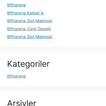
Bftharena
Bftharena Kaliteli İş
Bftharena Slot Makinesi
Bftharena Canlı Destek
Bftharena Slot Makinesi
Kategoriler
Bftharena
Arşivler