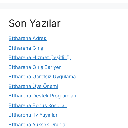
Son Yazılar
Bftharena Adresi
Bftharena Giriş
Bftharena Hizmet Çeşitliliği
Bftharena Giriş Bariyeri
Bftharena Ücretsiz Uygulama
Bftharena Üye Önemi
Bftharena Destek Programları
Bftharena Bonus Koşulları
Bftharena Tv Yayınları
Bftharena Yüksek Oranlar