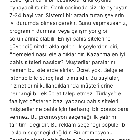
oynayabilirsiniz. Canlı casinoda sizinle oynayan
7-24 bayi var. Sistemi bir arada tutan şeylerin
iyi durumda olması gerekir. Bunu yapmazsanız,
programın durması veya çalışmıyor gibi
sorunlarınız olabilir En iyi bahis sitelerine
güvendiğinizde akla gelen ilk şeylerden biri,
ödemeleri nasıl ele aldıklarıdır. Kazanma en iyi
bahis siteleri nasıldır? Müşteriler paralarını
hemen bu sitelerde alırlar. Ücret yok. Belgeler
istense bile süreç hızlı olmalıdır. Bu sayfalar,
hizmetlerini kullandıklarında müşterilerine
herhangi bir ek ücret talep etmez. Türkiye’de
faaliyet gösteren bazı yabancı bahis siteleri,
müşterilerine bahis için herhangi bir bonus para
vermez. Bu promosyon seçeneği ilk yatırım
tanıtımı değildir. Bu reklam seçeneği popüler bir
reklam seçeneği değildir. Bu promosyonu