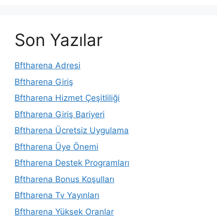
Son Yazılar
Bftharena Adresi
Bftharena Giriş
Bftharena Hizmet Çeşitliliği
Bftharena Giriş Bariyeri
Bftharena Ücretsiz Uygulama
Bftharena Üye Önemi
Bftharena Destek Programları
Bftharena Bonus Koşulları
Bftharena Tv Yayınları
Bftharena Yüksek Oranlar