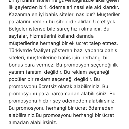
ilk şeylerden biri, ödemeleri nasıl ele aldıklarıdır.
Kazanma en iyi bahis siteleri nasıldır? Müşteriler
paralarını hemen bu sitelerde alırlar. Ücret yok.
Belgeler istense bile süreç hızlı olmalıdır. Bu
sayfalar, hizmetlerini kullandıklarında
müşterilerine herhangi bir ek ücret talep etmez.
Türkiye’de faaliyet gösteren bazı yabancı bahis
siteleri, müşterilerine bahis için herhangi bir
bonus para vermez. Bu promosyon seçeneği ilk
yatırım tanıtımı değildir. Bu reklam seçeneği
popüler bir reklam seçeneği değildir. Bu
promosyonu ücretsiz olarak alabilirsiniz. Bu
promosyonu para harcamadan alabilirsiniz. Bu
promosyonu hiçbir şey ödemeden alabilirsiniz.
Bu promosyonu herhangi bir ücret ödemeden
alabilirsiniz.Bu promosyonu herhangi bir ücret
almadan alabilirsiniz.