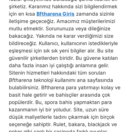
şirketiz. Kararımız hakkında sizi bilgilendirmek
için en kısa
Bftharena Giriş
zamanda sizinle
iletişime geçeceğiz. Amacımız müşterilerimizi
mutlu etmektir. Sorununuza veya dileğinize
bakacağız. Yakında ne karar verdiğimizi size
bildireceğiz. Kullanıcı, kullanıcının istedikleriyle
eşleşmesi için sık sık yeni bilgiler alır. Bu site
güvenilir şirketlerden biridir. Bu güvene katılan
daha fazla insan iyi çalıştığı anlamına gelir.
Sitenin hizmetleri hakkındaki tüm soruları
Bftharena teknoloji kullanımı
ana sayfasında
bulabilirsiniz. Bftharena para yatırmayı kolay ve
basit hale getirir ve bahisçiler arasında çok
popülerdir. Bu, spora bahis yapmaktan para
kazanmanın iyi bir yoludur. Site, uzun süre
düşük maliyetlerle tadını çıkarmak için birçok
seçeneğe sahiptir. Rulet, bakara, blackjack ve
poker gibi canlı bir casinoda farklı oyunlar