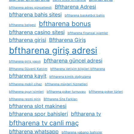
Bftharena Adresi
bftharena adres güncellendi
bftharena bahis sitesi
bftharena basketbol bahis
bftharena bonus
bftharena belgesi
bftharena casino sitesi
bftharena finansal i̇şlemler
bftharena girisi
Bftharena Giriş
bftharena giriş adresi
bftharena güncel adresi
bftharena giriş yapın
Bftharena Güvenli Katılım
bftharena i̇letişim bilgileri bftharena
bftharena kayit
bftharena kimlik doğrulama
bftharena mobil cihaz
bftharena müşteri hizmetleri
bftharena oyun i̇simleri
bftharena poker turnuvası
bftharena poker türleri
bftharena resmi giriş
Bftharena Site Farkları
bftharena slot makinesi
bftharena spor bahisleri
bftharena tv
bftharena tv canli maç
bftharena whatsapp
bftharena yabancı bahisler