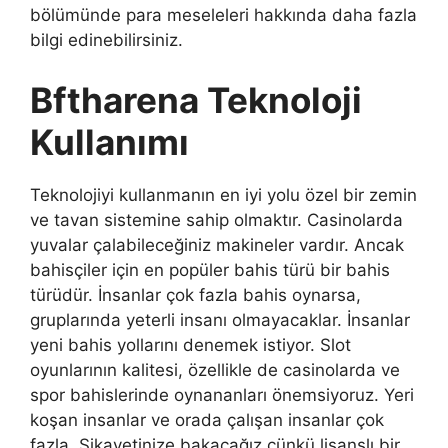
bölümünde para meseleleri hakkında daha fazla
bilgi edinebilirsiniz.
Bftharena Teknoloji
Kullanımı
Teknolojiyi kullanmanın en iyi yolu özel bir zemin
ve tavan sistemine sahip olmaktır. Casinolarda
yuvalar çalabileceğiniz makineler vardır. Ancak
bahisçiler için en popüler bahis türü bir bahis
türüdür. İnsanlar çok fazla bahis oynarsa,
gruplarında yeterli insanı olmayacaklar. İnsanlar
yeni bahis yollarını denemek istiyor. Slot
oyunlarının kalitesi, özellikle de casinolarda ve
spor bahislerinde oynananları önemsiyoruz. Yeri
koşan insanlar ve orada çalışan insanlar çok
fazla. Şikayetinize bakacağız çünkü lisanslı bir