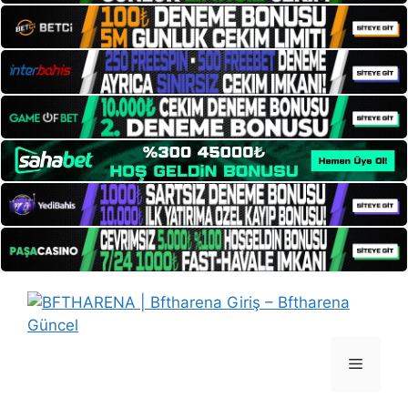
İçeriğe
atla
Menü