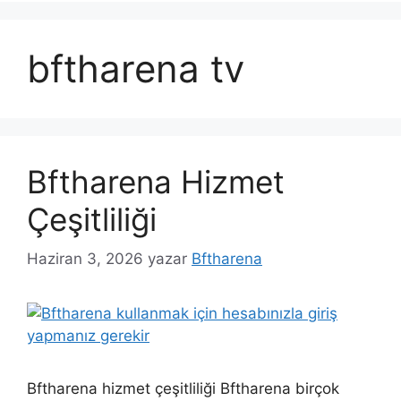
bftharena tv
Bftharena Hizmet
Çeşitliliği
Haziran 3, 2026
yazar
Bftharena
Bftharena hizmet çeşitliliği Bftharena birçok