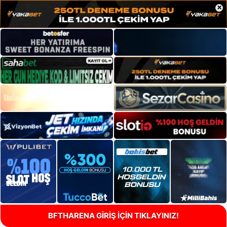
×
BFTHARENA GİRİŞ İÇİN TIKLAYINIZ!