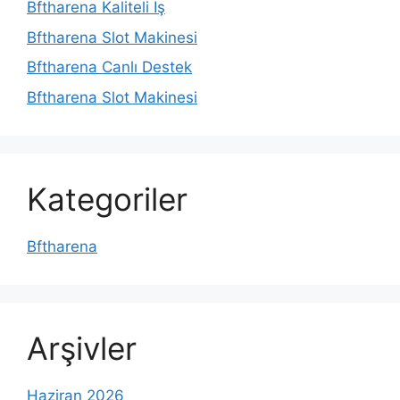
Bftharena Kaliteli İş
Bftharena Slot Makinesi
Bftharena Canlı Destek
Bftharena Slot Makinesi
Kategoriler
Bftharena
Arşivler
Haziran 2026