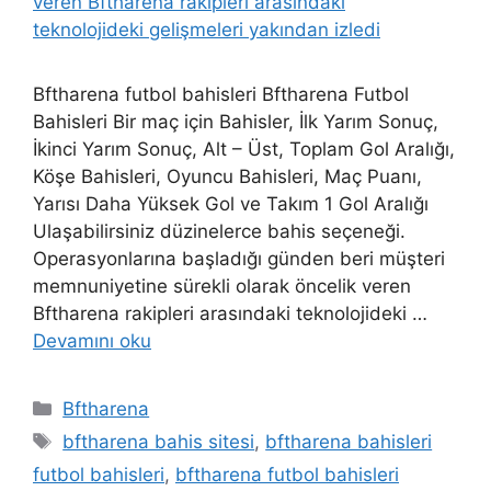
Bftharena futbol bahisleri Bftharena Futbol
Bahisleri Bir maç için Bahisler, İlk Yarım Sonuç,
İkinci Yarım Sonuç, Alt – Üst, Toplam Gol Aralığı,
Köşe Bahisleri, Oyuncu Bahisleri, Maç Puanı,
Yarısı Daha Yüksek Gol ve Takım 1 Gol Aralığı
Ulaşabilirsiniz düzinelerce bahis seçeneği.
Operasyonlarına başladığı günden beri müşteri
memnuniyetine sürekli olarak öncelik veren
Bftharena rakipleri arasındaki teknolojideki …
Devamını oku
Kategoriler
Bftharena
Etiketler
bftharena bahis sitesi
,
bftharena bahisleri
futbol bahisleri
,
bftharena futbol bahisleri