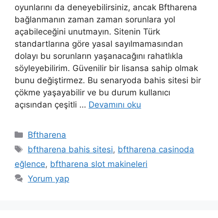
oyunlarını da deneyebilirsiniz, ancak Bftharena
bağlanmanın zaman zaman sorunlara yol
açabileceğini unutmayın. Sitenin Türk
standartlarına göre yasal sayılmamasından
dolayı bu sorunların yaşanacağını rahatlıkla
söyleyebilirim. Güvenilir bir lisansa sahip olmak
bunu değiştirmez. Bu senaryoda bahis sitesi bir
çökme yaşayabilir ve bu durum kullanıcı
açısından çeşitli …
Devamını oku
Kategoriler
Bftharena
Etiketler
bftharena bahis sitesi
,
bftharena casinoda
eğlence
,
bftharena slot makineleri
Yorum yap