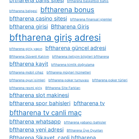
bftharena bahis sitesi
bftharena basketbol bahis
bftharena bonus
bftharena belgesi
bftharena casino sitesi
bftharena finansal i̇şlemler
bftharena girisi
Bftharena Giriş
bftharena giriş adresi
bftharena güncel adresi
bftharena giriş yapın
Bftharena Güvenli Katılım
bftharena i̇letişim bilgileri bftharena
bftharena kayit
bftharena kimlik doğrulama
bftharena mobil cihaz
bftharena müşteri hizmetleri
bftharena oyun i̇simleri
bftharena poker turnuvası
bftharena poker türleri
bftharena resmi giriş
Bftharena Site Farkları
bftharena slot makinesi
bftharena spor bahisleri
bftharena tv
bftharena tv canli maç
bftharena whatsapp
bftharena yabancı bahisler
bftharena yeni adresi
Bftharena Üye Oyunları
Bftharena Şikayet
canli bftharena