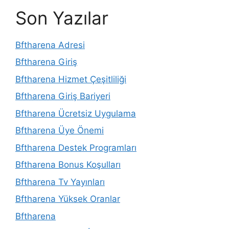
Son Yazılar
Bftharena Adresi
Bftharena Giriş
Bftharena Hizmet Çeşitliliği
Bftharena Giriş Bariyeri
Bftharena Ücretsiz Uygulama
Bftharena Üye Önemi
Bftharena Destek Programları
Bftharena Bonus Koşulları
Bftharena Tv Yayınları
Bftharena Yüksek Oranlar
Bftharena