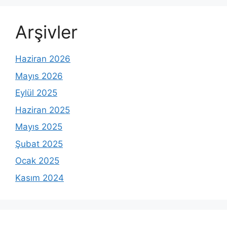
Arşivler
Haziran 2026
Mayıs 2026
Eylül 2025
Haziran 2025
Mayıs 2025
Şubat 2025
Ocak 2025
Kasım 2024