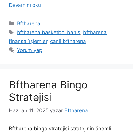
Devamını oku
Kategoriler
Bftharena
Etiketler
bftharena basketbol bahis
,
bftharena
finansal i̇şlemler
,
canli bftharena
Yorum yap
Bftharena Bingo
Stratejisi
Haziran 11, 2025
yazar
Bftharena
Bftharena bingo stratejisi stratejinin önemli