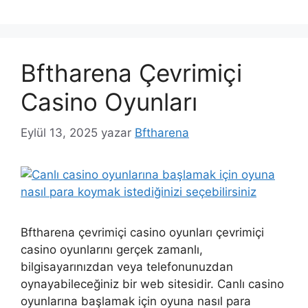
Bftharena Çevrimiçi
Casino Oyunları
Eylül 13, 2025
yazar
Bftharena
Bftharena çevrimiçi casino oyunları çevrimiçi
casino oyunlarını gerçek zamanlı,
bilgisayarınızdan veya telefonunuzdan
oynayabileceğiniz bir web sitesidir. Canlı casino
oyunlarına başlamak için oyuna nasıl para