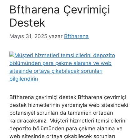
Bftharena Çevrimiçi
Destek
Mayıs 31, 2025
yazar
Bftharena
Bftharena çevrimiçi destek Bftharena çevrimiçi
destek hizmetlerinin yardımıyla web sitesindeki
potansiyel sorunları da tamamen ortadan
kaldıracaksınız. Müşteri hizmetleri temsilcilerini
depozito bölümünden para çekme alanına ve
web sitesinde ortaya çıkabilecek sorunları