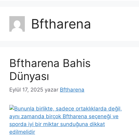
Bftharena
Bftharena Bahis
Dünyası
Eylül 17, 2025
yazar
Bftharena