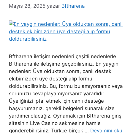
Mayıs 28, 2025
yazar
Bftharena
Bftharena iletişim nedenleri çeşitli nedenlerle
Bftharena ile iletişime geçebilirsiniz. En yaygın
nedenler: Üye olduktan sonra, canlı destek
ekibimizden üye desteği alıp formu
doldurabilirsiniz. Bu, formu bulamıyorsanız veya
sorunuzu cevaplayamıyorsanız yararlıdır.
Üyeliğinizi iptal etmek için canlı desteğe
başvurursanız, gerekli belgeleri sunarak size
yardımcı olacağız. Oynamak için Bftharena giriş
sitesinin Live Casino sekmesine hamle
gönderebilirsiniz. Türkçe birçok …
Devamını oku