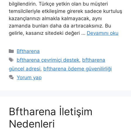
bilgilendirin. Türkçe yetkin olan bu müşteri
temsilcileriyle etkileşime girerek sadece kurtuluş
kazançlarınızı almakla kalmayacak, aynı
zamanda bunları daha da artıracaksınız. Bu
gelirle, kasanız sitedeki değeri …
Devamını oku
Kategoriler
Bftharena
Etiketler
bftharena çevrimiçi destek
,
bftharena
güncel adresi
,
bftharena ödeme güvenilirliği
Yorum yap
Bftharena İletişim
Nedenleri