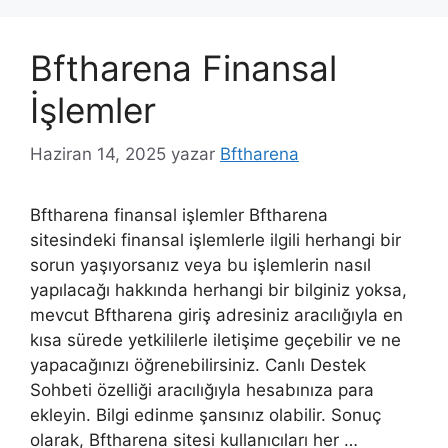
Bftharena Finansal
İşlemler
Haziran 14, 2025
yazar
Bftharena
Bftharena finansal işlemler Bftharena
sitesindeki finansal işlemlerle ilgili herhangi bir
sorun yaşıyorsanız veya bu işlemlerin nasıl
yapılacağı hakkında herhangi bir bilginiz yoksa,
mevcut Bftharena giriş adresiniz aracılığıyla en
kısa sürede yetkililerle iletişime geçebilir ve ne
yapacağınızı öğrenebilirsiniz. Canlı Destek
Sohbeti özelliği aracılığıyla hesabınıza para
ekleyin. Bilgi edinme şansınız olabilir. Sonuç
olarak, Bftharena sitesi kullanıcıları her …