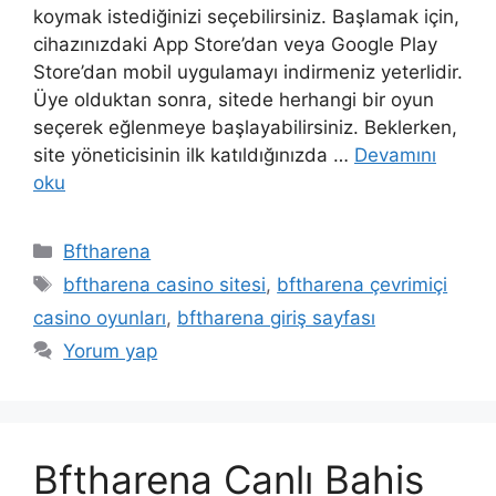
koymak istediğinizi seçebilirsiniz. Başlamak için,
cihazınızdaki App Store’dan veya Google Play
Store’dan mobil uygulamayı indirmeniz yeterlidir.
Üye olduktan sonra, sitede herhangi bir oyun
seçerek eğlenmeye başlayabilirsiniz. Beklerken,
site yöneticisinin ilk katıldığınızda …
Devamını
oku
Kategoriler
Bftharena
Etiketler
bftharena casino sitesi
,
bftharena çevrimiçi
casino oyunları
,
bftharena giriş sayfası
Yorum yap
Bftharena Canlı Bahis