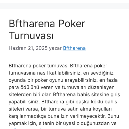
Bftharena Poker
Turnuvası
Haziran 21, 2025
yazar
Bftharena
Bftharena poker turnuvası Bftharena poker
turnuvasına nasıl katılabilirsiniz, en sevdiğiniz
oyunda bir poker oyunu arayabilirsiniz, en fazla
para ödülünü veren ve turnuvaları düzenleyen
sitelerden biri olan Bftharena bahis sitesine giriş
yapabilirsiniz. Bftharena gibi başka köklü bahis
siteleri varsa, bir turnuva satın alma koşulları
karşılanmadıkça buna izin verilmeyecektir. Bunu
yapmak için, sitenin bir üyesi olduğunuzdan ve