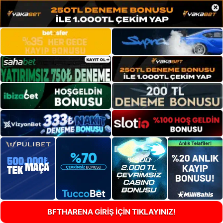
×
BFTHARENA GİRİŞ İÇİN TIKLAYINIZ!