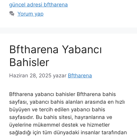
güncel adresi bftharena
Yorum yap
Bftharena Yabancı
Bahisler
Haziran 28, 2025
yazar
Bftharena
Bftharena yabancı bahisler Bftharena bahis
sayfası, yabancı bahis alanları arasında en hızlı
büyüyen ve tercih edilen yabancı bahis
sayfasıdır. Bu bahis sitesi, hayranlarına ve
üyelerine mükemmel destek ve hizmetler
sağladığı için tüm dünyadaki insanlar tarafından