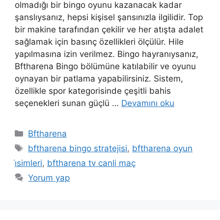
olmadığı bir bingo oyunu kazanacak kadar
şanslıysanız, hepsi kişisel şansınızla ilgilidir. Top
bir makine tarafından çekilir ve her atışta adalet
sağlamak için basınç özellikleri ölçülür. Hile
yapılmasına izin verilmez. Bingo hayranıysanız,
Bftharena Bingo bölümüne katılabilir ve oyunu
oynayan bir patlama yapabilirsiniz. Sistem,
özellikle spor kategorisinde çeşitli bahis
seçenekleri sunan güçlü …
Devamını oku
Kategoriler
Bftharena
Etiketler
bftharena bingo stratejisi
,
bftharena oyun
i̇simleri
,
bftharena tv canli maç
Yorum yap