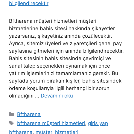
Bftharena müşteri hizmetleri müşteri
hizmetlerine bahis sitesi hakkında şikayetler
yazarsanız, şikayetiniz anında çözülecektir.
Ayrıca, sitemiz üyeleri ve ziyaretçileri genel pay
sayfasına gitmeleri için anında bilgilendirecektir.
Bahis sitesinin bahis sitesinde çevrimiçi ve
sanal talep seçenekleri oynamak için önce
yatırım işlemlerinizi tamamlamanız gerekir. Bu
sayfada yorum bırakan kişiler, bahis sitesindeki
ödeme koşullarıyla ilgili herhangi bir sorun
olmadığını …
Devamını oku
Kategoriler
Bftharena
Etiketler
bftharena müşteri hizmetleri
,
giris yap
bftharena
,
müşteri hizmetleri