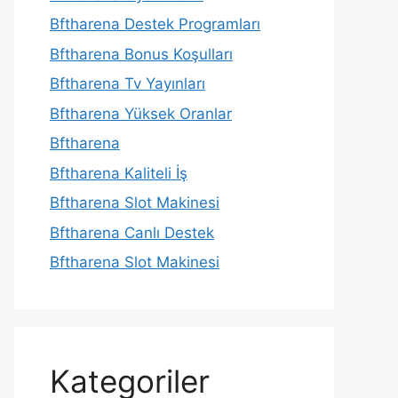
Bftharena Destek Programları
Bftharena Bonus Koşulları
Bftharena Tv Yayınları
Bftharena Yüksek Oranlar
Bftharena
Bftharena Kaliteli İş
Bftharena Slot Makinesi
Bftharena Canlı Destek
Bftharena Slot Makinesi
Kategoriler