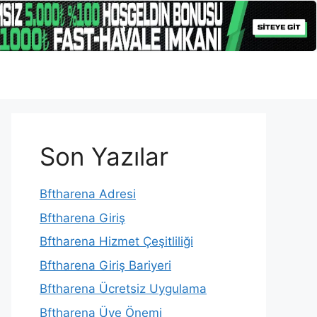
Son Yazılar
Bftharena Adresi
Bftharena Giriş
Bftharena Hizmet Çeşitliliği
Bftharena Giriş Bariyeri
Bftharena Ücretsiz Uygulama
Bftharena Üye Önemi