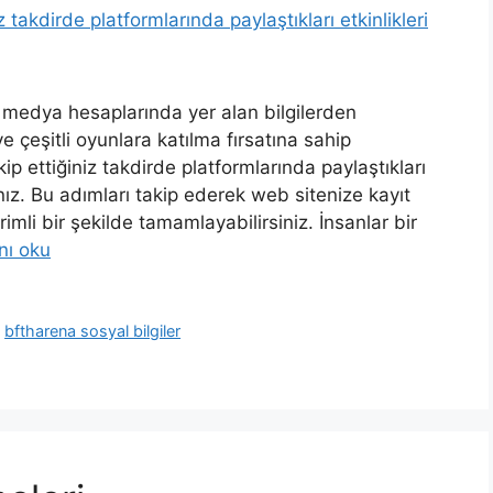
l medya hesaplarında yer alan bilgilerden
ve çeşitli oyunlara katılma fırsatına sahip
kip ettiğiniz takdirde platformlarında paylaştıkları
nız. Bu adımları takip ederek web sitenize kayıt
li bir şekilde tamamlayabilirsiniz. İnsanlar bir
nı oku
,
bftharena sosyal bilgiler