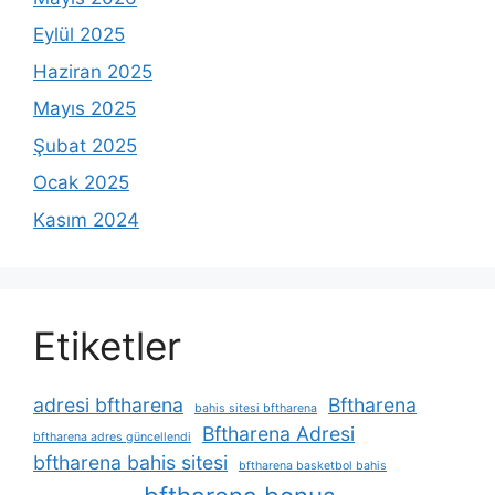
Eylül 2025
Haziran 2025
Mayıs 2025
Şubat 2025
Ocak 2025
Kasım 2024
Etiketler
adresi bftharena
Bftharena
bahis sitesi bftharena
Bftharena Adresi
bftharena adres güncellendi
bftharena bahis sitesi
bftharena basketbol bahis