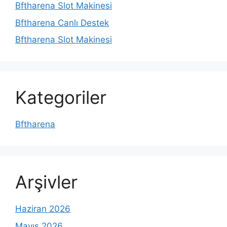
Bftharena Slot Makinesi
Bftharena Canlı Destek
Bftharena Slot Makinesi
Kategoriler
Bftharena
Arşivler
Haziran 2026
Mayıs 2026