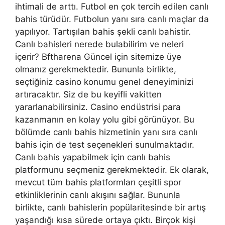
ihtimali de arttı. Futbol en çok tercih edilen canlı
bahis türüdür. Futbolun yanı sıra canlı maçlar da
yapılıyor. Tartışılan bahis şekli canlı bahistir.
Canlı bahisleri nerede bulabilirim ve neleri
içerir? Bftharena Güncel için sitemize üye
olmanız gerekmektedir. Bununla birlikte,
seçtiğiniz casino konumu genel deneyiminizi
artıracaktır. Siz de bu keyifli vakitten
yararlanabilirsiniz. Casino endüstrisi para
kazanmanın en kolay yolu gibi görünüyor. Bu
bölümde canlı bahis hizmetinin yanı sıra canlı
bahis için de test seçenekleri sunulmaktadır.
Canlı bahis yapabilmek için canlı bahis
platformunu seçmeniz gerekmektedir. Ek olarak,
mevcut tüm bahis platformları çeşitli spor
etkinliklerinin canlı akışını sağlar. Bununla
birlikte, canlı bahislerin popülaritesinde bir artış
yaşandığı kısa sürede ortaya çıktı. Birçok kişi