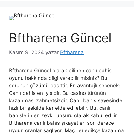
Bftharena Güncel
Kasım 9, 2024
yazar
Bftharena
Bftharena Güncel olarak bilinen canlı bahis
oyunu hakkında bilgi verebilir misiniz? Bu
sorunun çözümü basittir. En avantajlı seçenek:
Canlı bahis en iyisidir. Bu casino türünün
kazanması zahmetsizdir. Canlı bahis sayesinde
hızlı bir şekilde kar elde edilebilir. Bu, canlı
bahislerin en zevkli unsuru olarak kabul edilir.
Bftharena canlı bahis şikayetleri son derece
uygun oranlar sağlıyor. Maç ilerledikçe kazanma