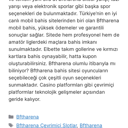
yarışı veya elektronik sporlar gibi başka spor
seçenekleri de bulunmaktadır. Türkiye’nin en iyi
canlı mobil bahis sitelerinden biri olan Bftharena
mobil bahis, yüksek ödemeler ve garantili
sonuçlar sağlar. Sitede hem profesyonel hem de
amatör liglerdeki maçlara bahis imkanı
sunulmaktadır. Elbette takım gollerine ve kırmızı
kartlara bahis oynayabilir, hatta kupon
oluşturabilirsiniz. Bftharena olumlu itibarıyla mı
biliniyor? Bftharena bahis sitesi oyuncuların
seçebileceği çok çeşitli oyun seçenekleri
sunmaktadır. Casino platformları gibi çevrimiçi
platformlar teknolojik gelişmeler açısından
geride kalıyor.
Kategoriler
Bftharena
Etiketler
Bftharena Çevrimiçi Slotlar
,
Bftharena