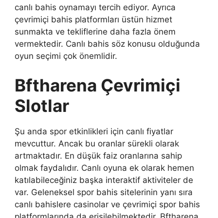
canlı bahis oynamayı tercih ediyor. Ayrıca
çevrimiçi bahis platformları üstün hizmet
sunmakta ve tekliflerine daha fazla önem
vermektedir. Canlı bahis söz konusu olduğunda
oyun seçimi çok önemlidir.
Bftharena Çevrimiçi
Slotlar
Şu anda spor etkinlikleri için canlı fiyatlar
mevcuttur. Ancak bu oranlar sürekli olarak
artmaktadır. En düşük faiz oranlarına sahip
olmak faydalıdır. Canlı oyuna ek olarak hemen
katılabileceğiniz başka interaktif aktiviteler de
var. Geleneksel spor bahis sitelerinin yanı sıra
canlı bahislere casinolar ve çevrimiçi spor bahis
platformlarında da erişilebilmektedir. Bftharena