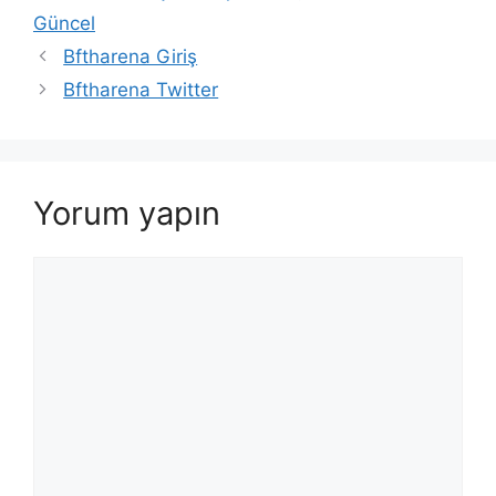
Güncel
Bftharena Giriş
Bftharena Twitter
Yorum yapın
Yorum