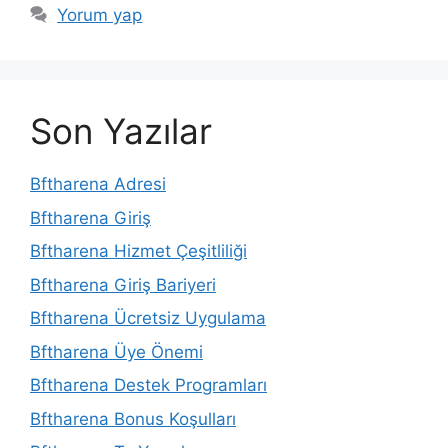
Yorum yap
Son Yazılar
Bftharena Adresi
Bftharena Giriş
Bftharena Hizmet Çeşitliliği
Bftharena Giriş Bariyeri
Bftharena Ücretsiz Uygulama
Bftharena Üye Önemi
Bftharena Destek Programları
Bftharena Bonus Koşulları