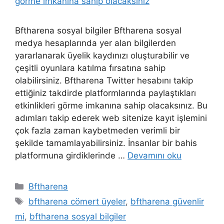
Bftharena sosyal bilgiler Bftharena sosyal
medya hesaplarında yer alan bilgilerden
yararlanarak üyelik kaydınızı oluşturabilir ve
çeşitli oyunlara katılma fırsatına sahip
olabilirsiniz. Bftharena Twitter hesabını takip
ettiğiniz takdirde platformlarında paylaştıkları
etkinlikleri görme imkanına sahip olacaksınız. Bu
adımları takip ederek web sitenize kayıt işlemini
çok fazla zaman kaybetmeden verimli bir
şekilde tamamlayabilirsiniz. İnsanlar bir bahis
platformuna girdiklerinde …
Devamını oku
Kategoriler
Bftharena
Etiketler
bftharena cömert üyeler
,
bftharena güvenlir
mi
,
bftharena sosyal bilgiler