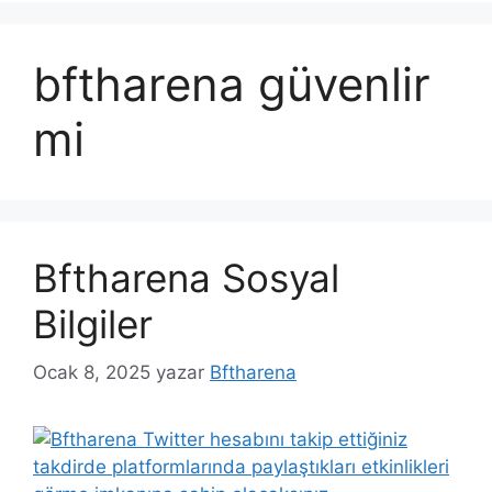
bftharena güvenlir
mi
Bftharena Sosyal
Bilgiler
Ocak 8, 2025
yazar
Bftharena