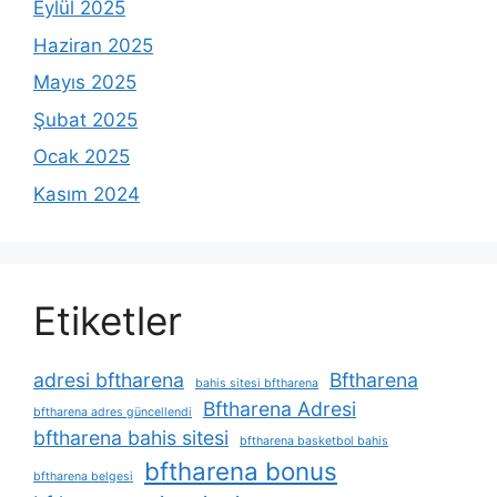
Eylül 2025
Haziran 2025
Mayıs 2025
Şubat 2025
Ocak 2025
Kasım 2024
Etiketler
adresi bftharena
Bftharena
bahis sitesi bftharena
Bftharena Adresi
bftharena adres güncellendi
bftharena bahis sitesi
bftharena basketbol bahis
bftharena bonus
bftharena belgesi