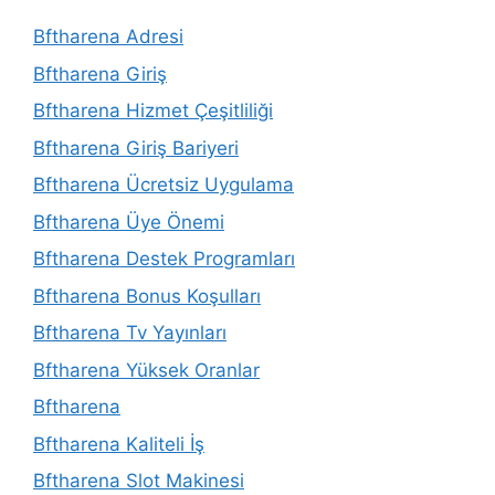
Bftharena Adresi
Bftharena Giriş
Bftharena Hizmet Çeşitliliği
Bftharena Giriş Bariyeri
Bftharena Ücretsiz Uygulama
Bftharena Üye Önemi
Bftharena Destek Programları
Bftharena Bonus Koşulları
Bftharena Tv Yayınları
Bftharena Yüksek Oranlar
Bftharena
Bftharena Kaliteli İş
Bftharena Slot Makinesi