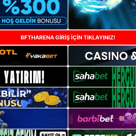
BFTHARENA GİRİŞ İÇİN TIKLAYINIZ!