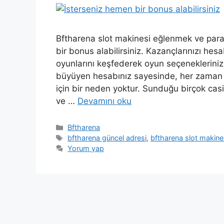
Bftharena slot makinesi eğlenmek ve para 
bir bonus alabilirsiniz. Kazançlarınızı hesa
oyunlarını keşfederek oyun seçeneklerinizi
büyüyen hesabınız sayesinde, her zaman 
için bir neden yoktur. Sunduğu birçok cas
ve …
Devamını oku
Kategoriler
Bftharena
Etiketler
bftharena güncel adresi
,
bftharena slot makine
Yorum yap