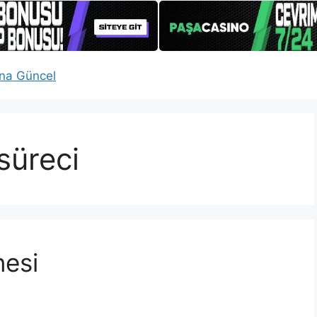
süreci
nesi