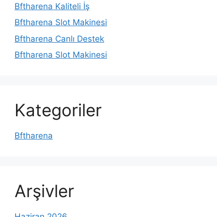
Bftharena Kaliteli İş
Bftharena Slot Makinesi
Bftharena Canlı Destek
Bftharena Slot Makinesi
Kategoriler
Bftharena
Arşivler
Haziran 2026